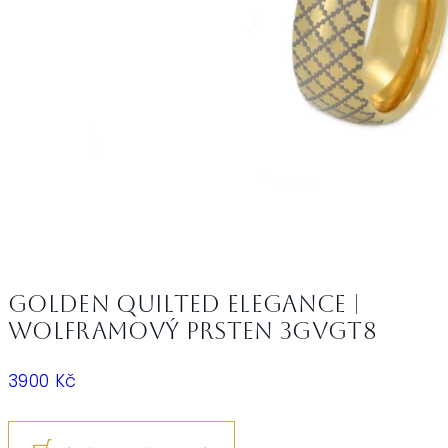
Golden Quilted Elegance |
Wolframový prsten 3GVGT8
3900
Kč