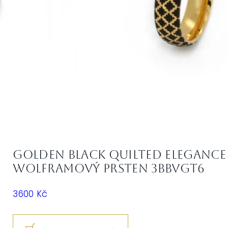
Golden Black Quilted Elegance 
Wolframový prsten 3bBVGT6
3600
Kč