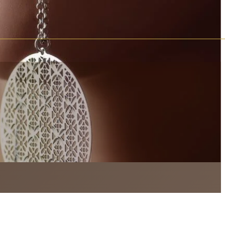
c není.