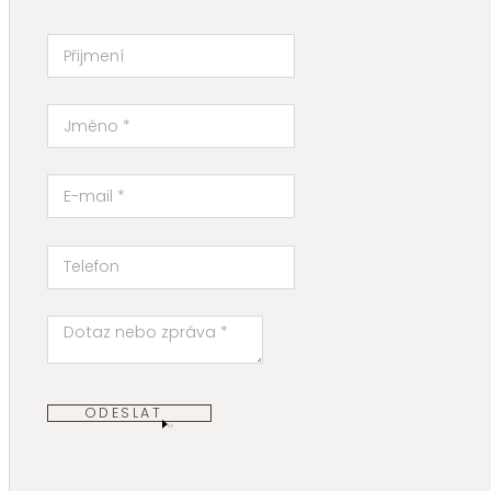
ODESLAT