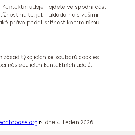
 Kontaktní údaje najdete ve spodní části
tížnost na to, jak nakládáme s vašimi
také právo podat stížnost kontrolnímu
 zásad týkajících se souborů cookies
í následujících kontaktních údajů:
edatabase.org
dne 4. Leden 2026