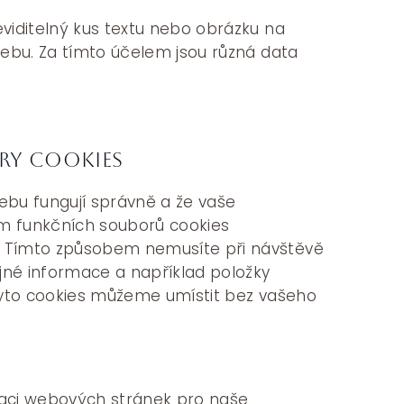
viditelný kus textu nebo obrázku na
webu. Za tímto účelem jsou různá data
ry cookies
 webu fungují správně a že vaše
ím funkčních souborů cookies
 Tímto způsobem nemusíte při návštěvě
né informace a například položky
Tyto cookies můžeme umístit bez vašeho
izaci webových stránek pro naše