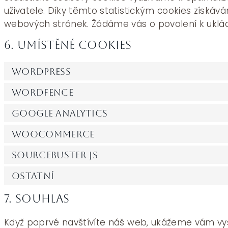
uživatele. Díky těmto statistickým cookies získáv
webových stránek. Žádáme vás o povolení k ukládá
6. Umístěné cookies
WordPress
Wordfence
Google Analytics
WooCommerce
Sourcebuster JS
Ostatní
7. Souhlas
Když poprvé navštívíte náš web, ukážeme vám vys