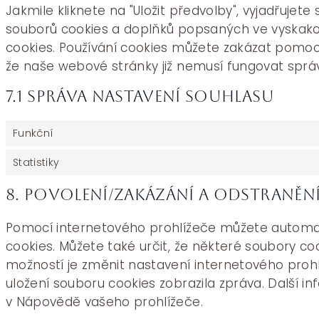
Jakmile kliknete na "Uložit předvolby", vyjadřujete
souborů cookies a doplňků popsaných ve vyskak
cookies. Používání cookies můžete zakázat pomocí
že naše webové stránky již nemusí fungovat sprá
7.1 Správa nastavení souhlasu
Funkční
Statistiky
8. Povolení/zakázání a odstraněn
Pomocí internetového prohlížeče můžete automa
cookies. Můžete také určit, že některé soubory co
možností je změnit nastavení internetového proh
uložení souboru cookies zobrazila zpráva. Další
v Nápovědě vašeho prohlížeče.