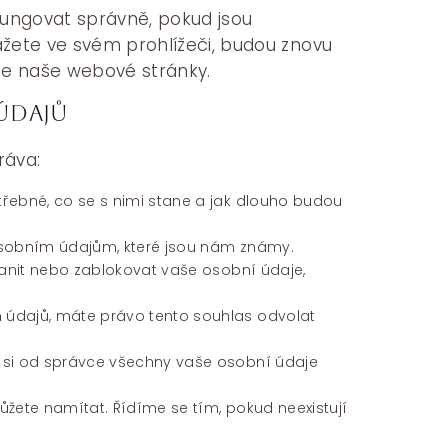
ungovat správně, pokud jsou
žete ve svém prohlížeči, budou znovu
te naše webové stránky.
 údajů
ráva:
řebné, co se s nimi stane a jak dlouho budou
osobním údajům, které jsou nám známy.
ranit nebo zablokovat vaše osobní údaje,
 údajů, máte právo tento souhlas odvolat
 si od správce všechny vaše osobní údaje
ůžete namítat. Řídíme se tím, pokud neexistují