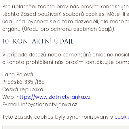
Pro uplatnění těchto práv nás prosím kontaktujte.
těchto Zásad používání souborů cookies. Máte-li s
údaji, rádi bychom se o tom dozvěděli, ale máte 
orgánu (Úřadu pro ochranu osobních údajů).
10. Kontaktní údaje
V případě dotazů nebo komentářů ohledně našich
a tohoto prohlášení nás prosím kontaktujte pomoc
Jana Polová
Práčská 3351/16d
Česká republika
Web:
https://www.zlatnictvijanka.cz
E-mail:
info@
zlatnictvijanka.cz
Tyto Zásady cookies byly synchronizovány s
cooki