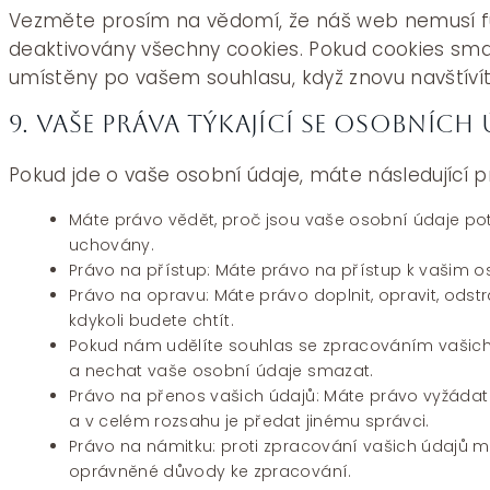
Vezměte prosím na vědomí, že náš web nemusí f
deaktivovány všechny cookies. Pokud cookies sma
umístěny po vašem souhlasu, když znovu navštíví
9. Vaše práva týkající se osobních
Pokud jde o vaše osobní údaje, máte následující p
Máte právo vědět, proč jsou vaše osobní údaje pot
uchovány.
Právo na přístup: Máte právo na přístup k vašim 
Právo na opravu: Máte právo doplnit, opravit, odst
kdykoli budete chtít.
Pokud nám udělíte souhlas se zpracováním vašich
a nechat vaše osobní údaje smazat.
Právo na přenos vašich údajů: Máte právo vyžádat
a v celém rozsahu je předat jinému správci.
Právo na námitku: proti zpracování vašich údajů m
oprávněné důvody ke zpracování.