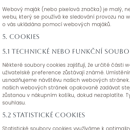
Webový maják (nebo pixelová značka) je malý, ne
webu, který se používá ke sledování provozu na 
o vás ukládána pomocí webových majáků.
5. Cookies
5.1 Technické nebo funkční soubo
Některé soubory cookies zajišťují, že určité části
uživatelské preference zůstávají známé. Umístěn
usnadňujeme návštěvu našich webových stránek.
našich webových stránek opakovaně zadávat stej
zůstanou v nákupním košíku, dokud nezaplatíte. 
souhlasu.
5.2 Statistické cookies
Statistické soubory cookies využíváme k optimal