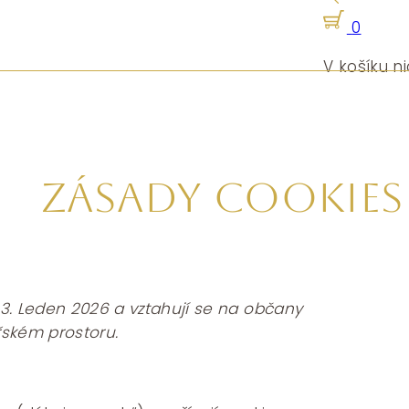
0
V košíku ni
Zásady cookies
3. Leden 2026 a vztahují se na občany
ském prostoru.