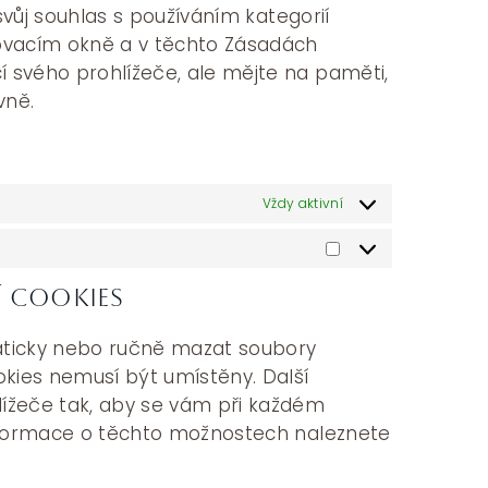
 svůj souhlas s používáním kategorií
ovacím okně a v těchto Zásadách
 svého prohlížeče, ale mějte na paměti,
vně.
Vždy aktivní
Statistiky
í cookies
ticky nebo ručně mazat soubory
okies nemusí být umístěny. Další
lížeče tak, aby se vám při každém
 informace o těchto možnostech naleznete