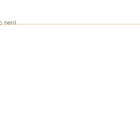
c není.