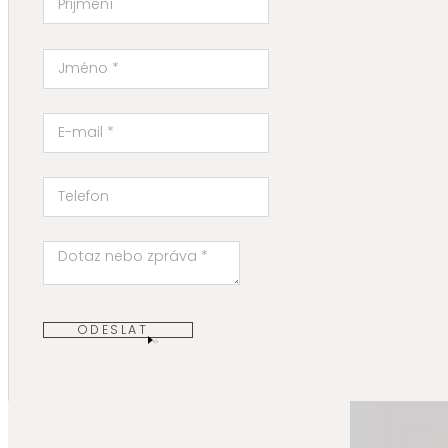
ODESLAT