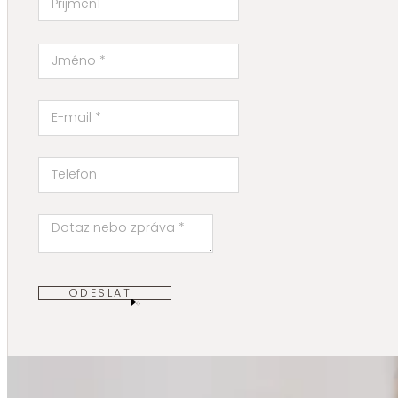
ODESLAT