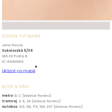
ZLATNICTVÍ JANKA
Jana Polová
Sokolovská 5/34
186 00 Praha 8
IČ: 69355410
Ukázat na mapě
KUDY K NÁM
metro
: B, C (stanice Florenc)
tramvaj
: 3, 8, 24 (stanice Florenc)
autobus
: 133, 135, 175, 194, 207 (stanice Florenc)