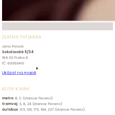
ZLATNICTVÍ JANKA
Jana Polová
Sokolovská 5/34
186 00 Praha 8
IČ: 69355410
Ukázat na mapě
KUDY K NÁM
metro
: B, C (stanice Florenc)
tramvaj
: 3, 8, 24 (stanice Florenc)
autobus
: 133, 135, 175, 194, 207 (stanice Florenc)