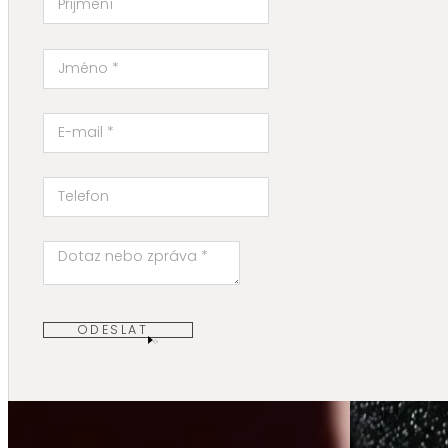
ODESLAT