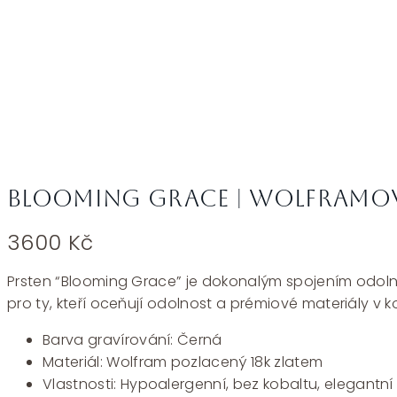
Blooming Grace | Wolframov
3600
Kč
Prsten “Blooming Grace” je dokonalým spojením odolno
pro ty, kteří oceňují odolnost a prémiové materiály v 
Barva gravírování: Černá
Materiál: Wolfram pozlacený 18k zlatem
Vlastnosti: Hypoalergenní, bez kobaltu, elegantní