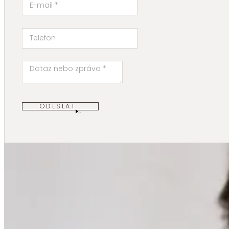
ODESLAT