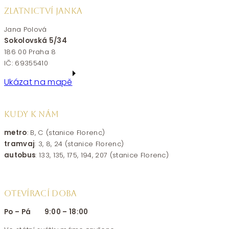
ZLATNICTVÍ JANKA
Jana Polová
Sokolovská 5/34
186 00 Praha 8
IČ: 69355410
Ukázat na mapě
KUDY K NÁM
metro
: B, C (stanice Florenc)
tramvaj
: 3, 8, 24 (stanice Florenc)
autobus
: 133, 135, 175, 194, 207 (stanice Florenc)
OTEVÍRACÍ DOBA
Po – Pá 9:00 – 18:00