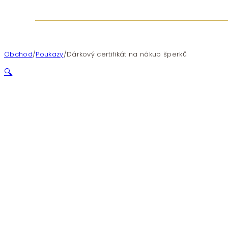
Obchod
/
Poukazy
/
Dárkový certifikát na nákup šperků
🔍