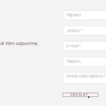
rádi Vám odpovíme,
ODESLAT