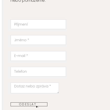
nebo pomůžeme.
ODESLAT