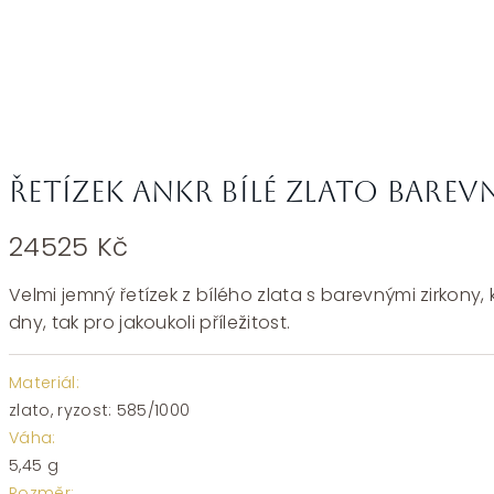
Řetízek ankr bílé zlato barev
24525
Kč
Velmi jemný řetízek z bílého zlata s barevnými zirkony
dny, tak pro jakoukoli příležitost.
Materiál:
zlato, ryzost: 585/1000
Váha:
5,45 g
Rozměr: