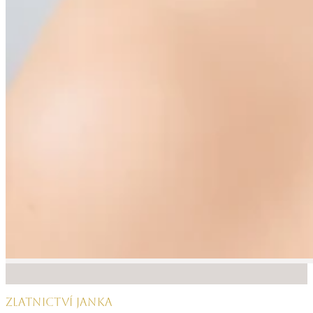
ZLATNICTVÍ JANKA