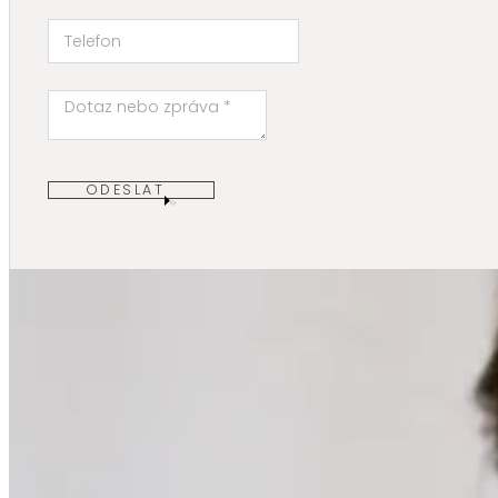
ODESLAT