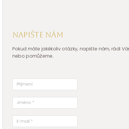
Z103656
množství
Napište nám
Pokud máte jakékoliv otázky, napište nám, rádi
nebo pomůžeme.