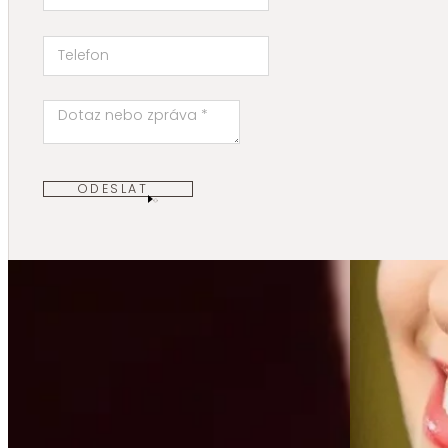
ODESLAT