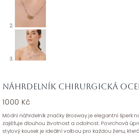
Náhrdelník chirurgická oce
1000
Kč
Módní náhrdelník značky Brosway je elegantní šperk navr
zajišťuje dlouhou životnost a odolnost. Povrchová úpr
stylový kousek je ideální volbou pro každou ženu, kte