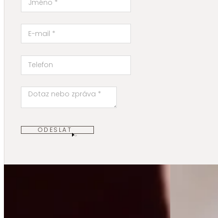
ODESLAT