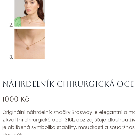
Náhrdelník chirurgická oce
1000
Kč
Originální náhrdelník značky Brosway je elegantní a mo
z kvalitní chirurgické oceli 316L, což zajišťuje dlouh
je oblíbená symbolika stability, moudrosti a soudržnosti
doplněk.