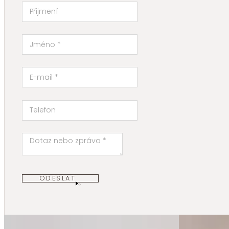
ODESLAT