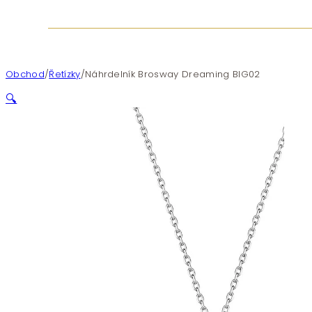
Obchod
/
Řetízky
/
Náhrdelník Brosway Dreaming BIG02
🔍