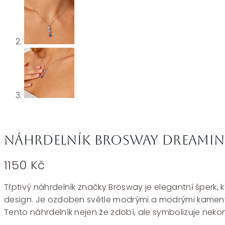
Náhrdelník Brosway Dreamin
1150
Kč
Třptivý náhrdelník značky Brosway je elegantní šperk, k
design. Je ozdoben světle modrými a modrými kameny s
Tento náhrdelník nejen že zdobí, ale symbolizuje nek