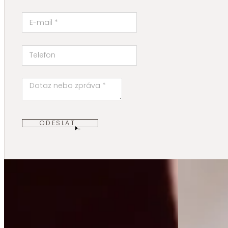
ODESLAT