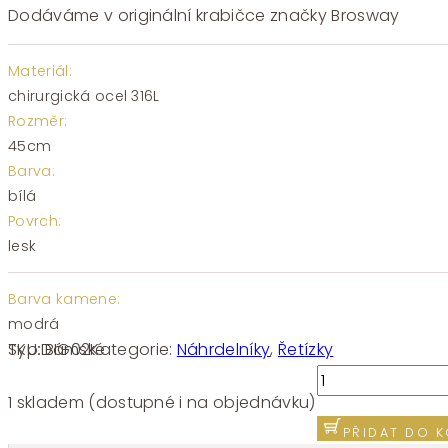
Dodáváme v originální krabičce značky Brosway
Materiál:
chirurgická ocel 316L
Rozměr:
45cm
Barva:
bílá
Povrch:
lesk
Barva kamene:
modrá
SKU:
BIG02
Kategorie:
Náhrdelníky
,
Řetízky
Typ:
Dámské
Náhrdelník
Brosway
1 skladem (dostupné i na objednávku)
Dreaming
PŘIDAT DO K