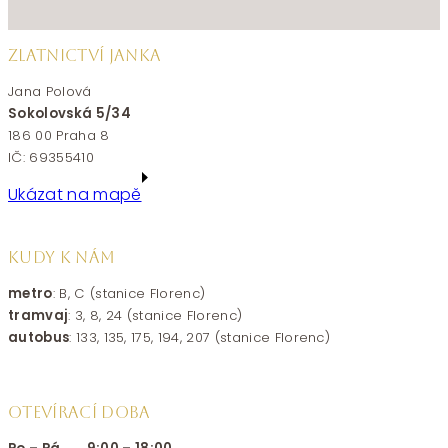
ZLATNICTVÍ JANKA
Jana Polová
Sokolovská 5/34
186 00 Praha 8
IČ: 69355410
Ukázat na mapě
KUDY K NÁM
metro
: B, C (stanice Florenc)
tramvaj
: 3, 8, 24 (stanice Florenc)
autobus
: 133, 135, 175, 194, 207 (stanice Florenc)
OTEVÍRACÍ DOBA