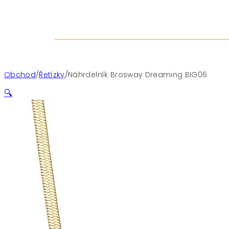
Obchod
/
Řetízky
/
Náhrdelník Brosway Dreaming BIG06
🔍