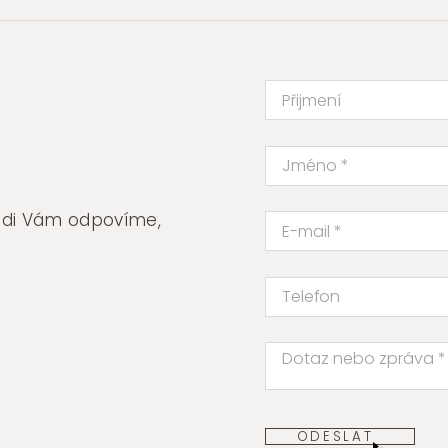
rádi Vám odpovíme,
ODESLAT