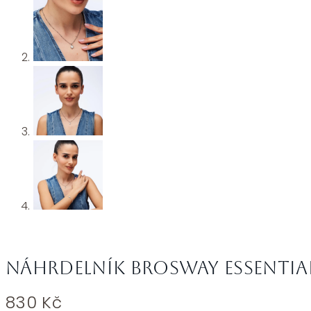
Náhrdelník Brosway ESSENTIAL
830
Kč