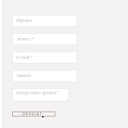
ODESLAT