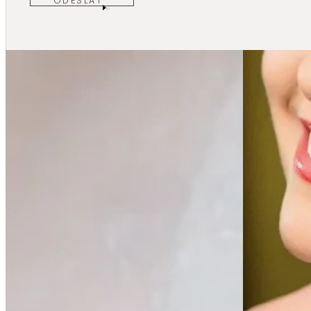
ODESLAT