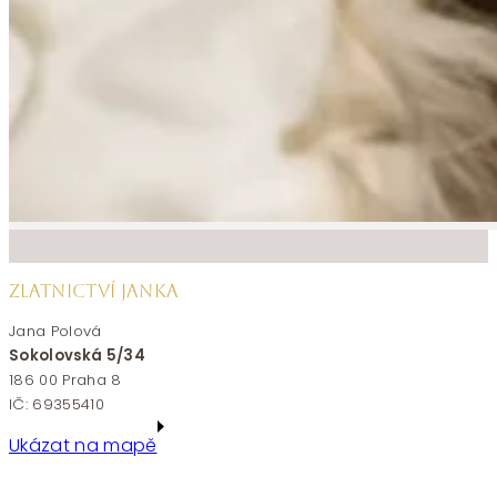
ZLATNICTVÍ JANKA
Jana Polová
Sokolovská 5/34
186 00 Praha 8
IČ: 69355410
Ukázat na mapě