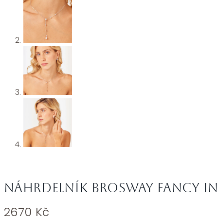
Náhrdelník Brosway Fancy Inf
2670
Kč