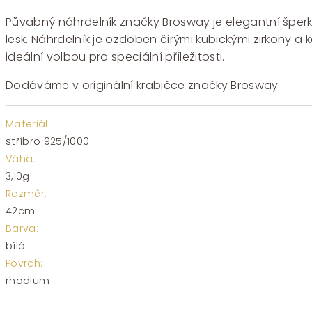
Půvabný náhrdelník značky Brosway je elegantní šperk,
lesk. Náhrdelník je ozdoben čirými kubickými zirkony a 
ideální volbou pro speciální příležitosti.
Dodáváme v originální krabičce značky Brosway
Materiál:
stříbro 925/1000
Váha:
3,10g
Rozměr:
42cm
Barva:
bílá
Povrch:
rhodium