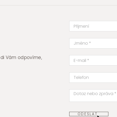
rádi Vám odpovíme,
ODESLAT