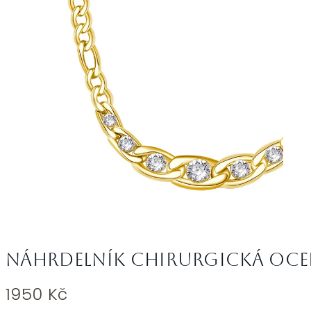
Náhrdelník chirurgická oce
1950
Kč