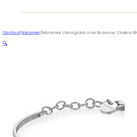
Obchod
/
Náramky
/
Náramek chirurgická ocel Brosway Chakra 
🔍