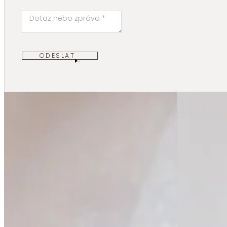
ODESLAT