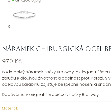
Náramek chirurgická ocel B
970
Kč
Podmanivý náramek začky Brosway je elegantní šperk nav
zaručuje dlouhou životnost a odolnost proti korozi. S 
ocelovou karabinu zajišťuje bezpečné nošení a snadnou 
Dodáváme v originální krabičce značky Brosway
Materiál: