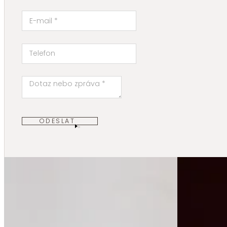
ODESLAT