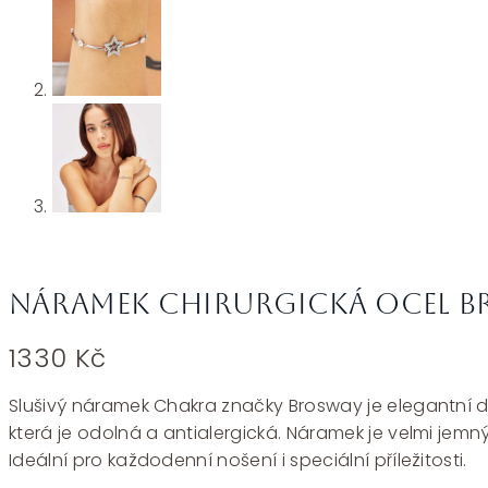
Náramek chirurgická ocel B
1330
Kč
Slušivý náramek Chakra značky Brosway je elegantní d
která je odolná a antialergická. Náramek je velmi jem
Ideální pro každodenní nošení i speciální příležitosti.