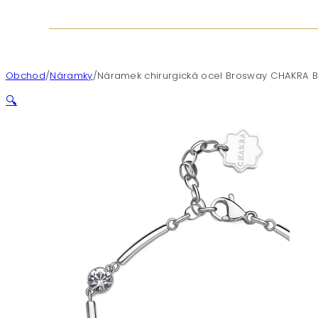
Obchod
/
Náramky
/
Náramek chirurgická ocel Brosway CHAKRA B
🔍