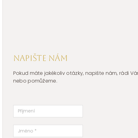
Brosway
CHAKRA
BHKB161
množství
Napište nám
Pokud máte jakékoliv otázky, napište nám, rádi
nebo pomůžeme.