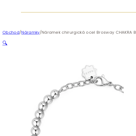
Obchod
/
Náramky
/
Náramek chirurgická ocel Brosway CHAKRA 
🔍