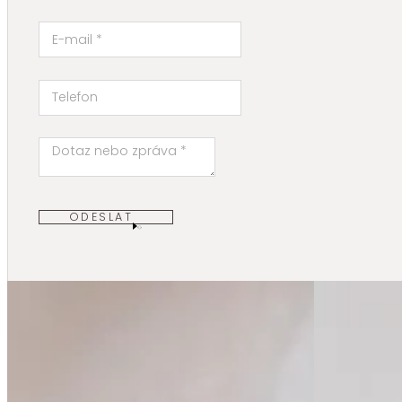
ODESLAT