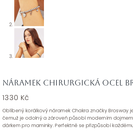
Náramek chirurgická ocel B
1330
Kč
Oblíbený korálkový náramek Chakra značky Brosway je el
čemuž je odolný a zároveň působí moderním dojmem. T
dárkem pro maminky. Perfektně se přizpůsobí každém