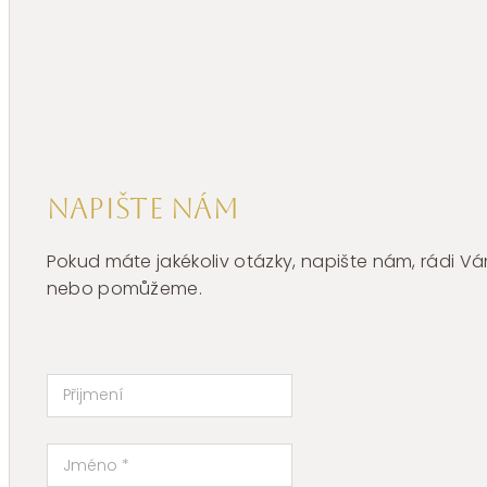
Brosway
CHAKRA
BHKB165
množství
Napište nám
Pokud máte jakékoliv otázky, napište nám, rádi
nebo pomůžeme.