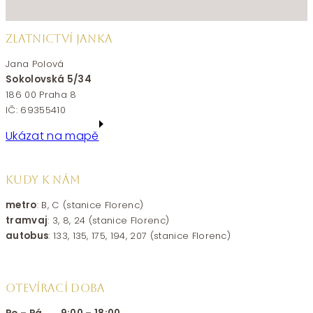
ZLATNICTVÍ JANKA
Jana Polová
Sokolovská 5/34
186 00 Praha 8
IČ: 69355410
Ukázat na mapě
KUDY K NÁM
metro
: B, C (stanice Florenc)
tramvaj
: 3, 8, 24 (stanice Florenc)
autobus
: 133, 135, 175, 194, 207 (stanice Florenc)
OTEVÍRACÍ DOBA