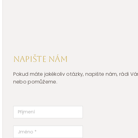
BHKB263
množství
Napište nám
Pokud máte jakékoliv otázky, napište nám, rádi
nebo pomůžeme.