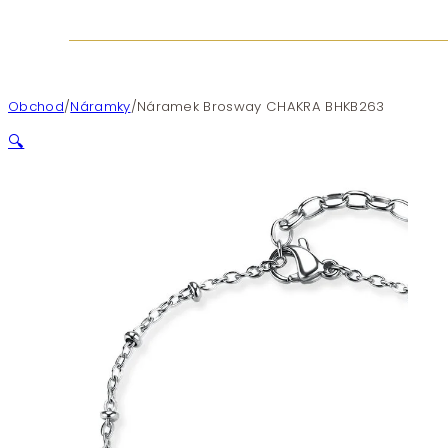
Obchod
/
Náramky
/
Náramek Brosway CHAKRA BHKB263
🔍