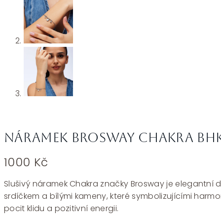
Náramek Brosway CHAKRA BHK
1000
Kč
Slušivý náramek Chakra značky Brosway je elegantní do
srdíčkem a bílými kameny, které symbolizujícími harmo
pocit klidu a pozitivní energii.