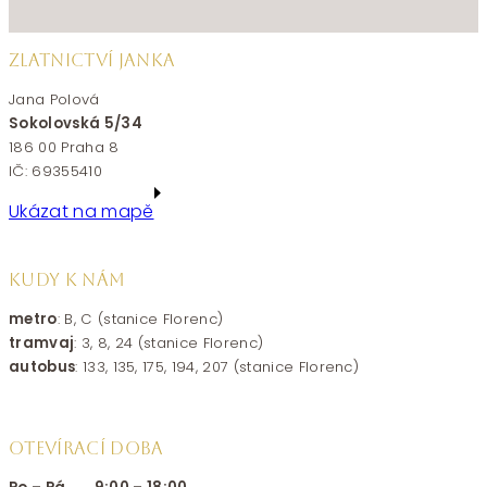
ZLATNICTVÍ JANKA
Jana Polová
Sokolovská 5/34
186 00 Praha 8
IČ: 69355410
Ukázat na mapě
KUDY K NÁM
metro
: B, C (stanice Florenc)
tramvaj
: 3, 8, 24 (stanice Florenc)
autobus
: 133, 135, 175, 194, 207 (stanice Florenc)
OTEVÍRACÍ DOBA