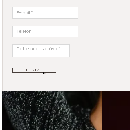
ODESLAT