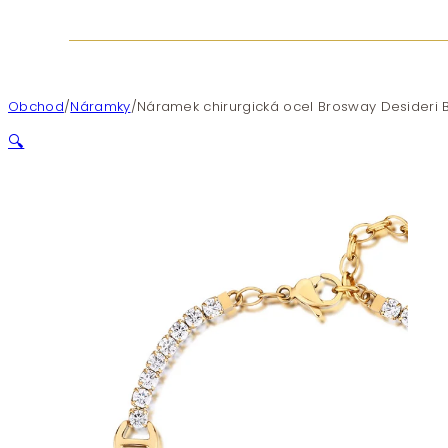
Obchod
/
Náramky
/
Náramek chirurgická ocel Brosway Desideri 
🔍