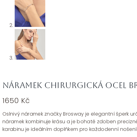
Náramek chirurgická ocel Br
1650
Kč
Oslnivý náramek značky Brosway je elegantní šperk urč
náramek kombinuje krásu a je bohatě zdoben precizně
karabinu je ideálním doplňkem pro každodenní nošení i s