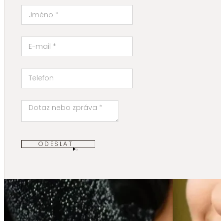
ODESLAT