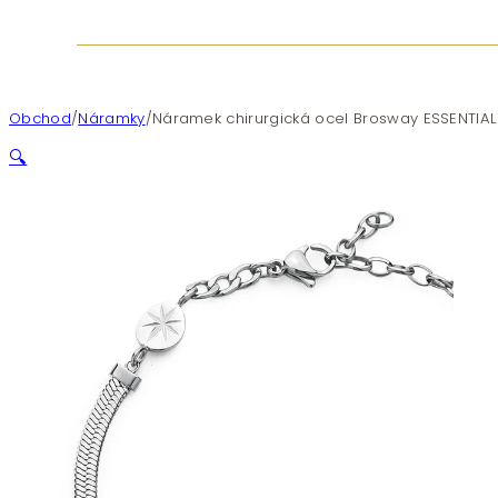
Obchod
/
Náramky
/
Náramek chirurgická ocel Brosway ESSENTIAL
🔍