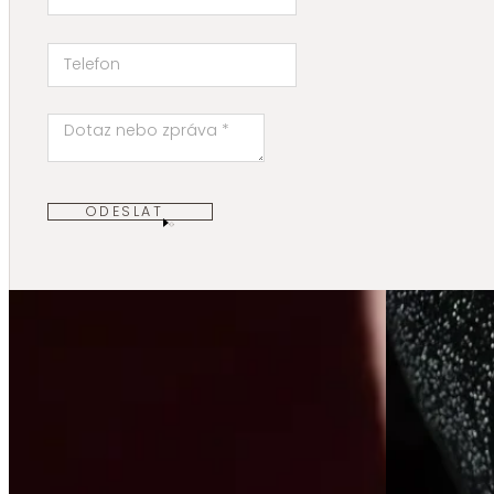
ODESLAT