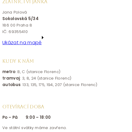
ZLATNICTVÍ JANKA
Jana Polová
Sokolovská 5/34
186 00 Praha 8
IČ: 69355410
Ukázat na mapě
KUDY K NÁM
metro
: B, C (stanice Florenc)
tramvaj
: 3, 8, 24 (stanice Florenc)
autobus
: 133, 135, 175, 194, 207 (stanice Florenc)
OTEVÍRACÍ DOBA
Po – Pá 9:00 – 18:00
Ve státní svátky máme zavřeno.