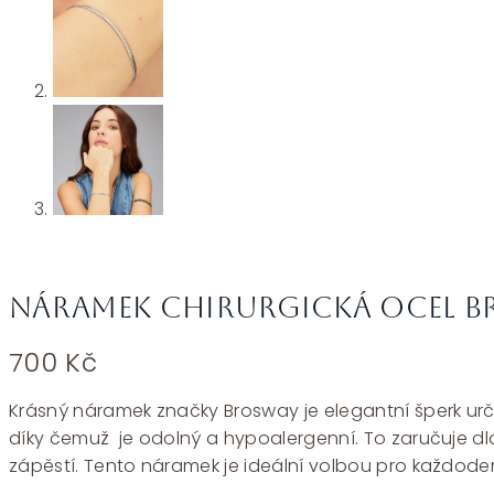
Náramek chirurgická ocel Br
700
Kč
Krásný náramek značky Brosway je elegantní šperk urč
díky čemuž je odolný a hypoalergenní. To zaručuje dlo
zápěstí. Tento náramek je ideální volbou pro každodenní