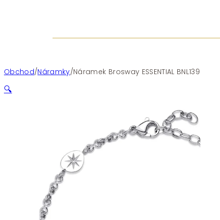
Obchod
/
Náramky
/
Náramek Brosway ESSENTIAL BNL139
🔍