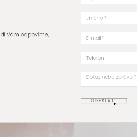
rádi Vám odpovíme,
ODESLAT