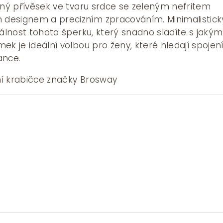
mný přívěsek ve tvaru srdce se zeleným nefritem
designem a precizním zpracováním. Minimalistick
zálnost tohoto šperku, který snadno sladíte s jakým
ek je ideální volbou pro ženy, které hledají spojen
ance.
í krabičce značky Brosway