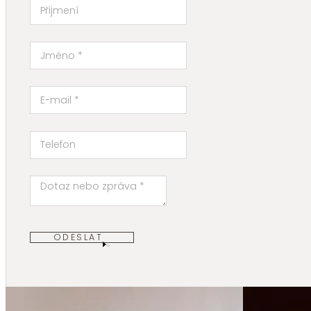
ODESLAT