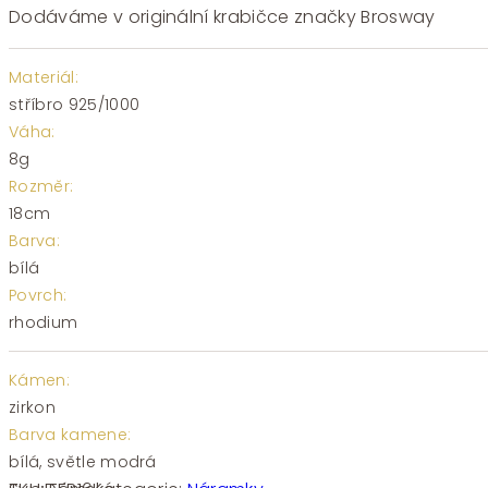
Dodáváme v originální krabičce značky Brosway
Materiál:
stříbro 925/1000
Váha:
8g
Rozměr:
18cm
Barva:
bílá
Povrch:
rhodium
Kámen:
zirkon
Barva kamene:
bílá, světle modrá