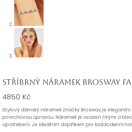
Stříbrný náramek Brosway Fa
4850
Kč
Stylový dámský náramek značky Brosway je elegantní ko
povrchovou úpravou. Náramek je osazen čirými a bledě 
opotřebení. Je ideálním doplňkem pro každodenní nošení