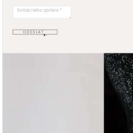
ODESLAT