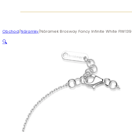
Obchod
/
Náramky
/
Náramek Brosway Fancy Infinite White FIW139
🔍