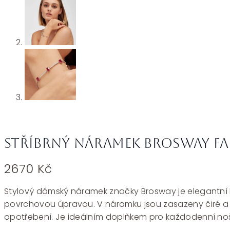
Stříbrný náramek Brosway Fa
2670
Kč
Stylový dámský náramek značky Brosway je elegantní ko
povrchovou úpravou. V náramku jsou zasazeny čiré a če
opotřebení. Je ideálním doplňkem pro každodenní nošení