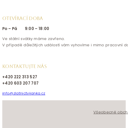
OTEVÍRACÍ DOBA
Po – Pá 9:00 – 18:00
Ve státní svátky máme zavřeno.
V případě důležitých událostí vám vyhovíme i mimo pracovní d
KONTAKTUJTE NÁS
+420 222 313 527
+420 603 207 707
info@zlatnictvijanka.cz
Follow us on Facebook
Follow us on Instagram
Všeobecné obch