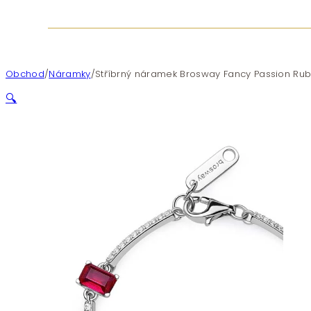
Obchod
/
Náramky
/
Stříbrný náramek Brosway Fancy Passion Rub
🔍