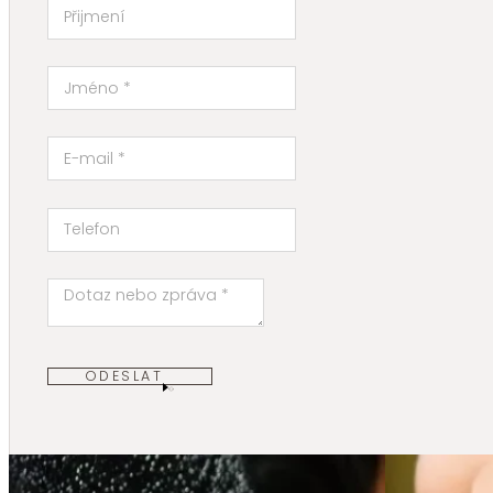
ODESLAT