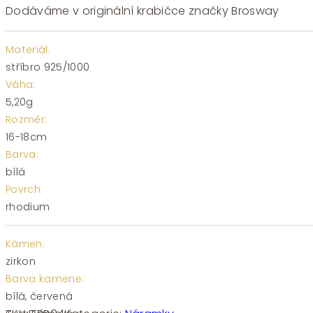
Dodáváme v originální krabičce značky Brosway
Materiál:
stříbro 925/1000
Váha:
5,20g
Rozměr:
16-18cm
Barva:
bílá
Povrch:
rhodium
Kámen:
zirkon
Barva kamene:
bílá, červená