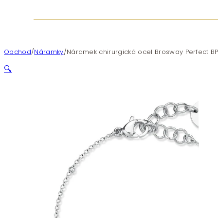
Obchod
/
Náramky
/
Náramek chirurgická ocel Brosway Perfect B
🔍