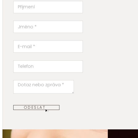
ODESLAT