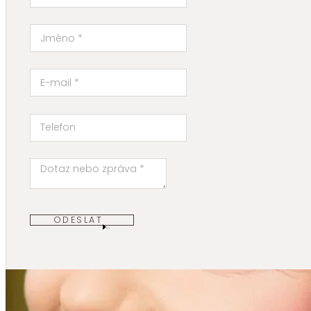
ODESLAT