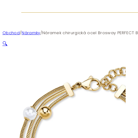
Obchod
/
Náramky
/
Náramek chirurgická ocel Brosway PERFECT 
🔍