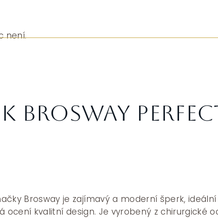
c není.
k Brosway PERFEC
ačky Brosway je zajímavý a moderní šperk, ideální
 ocení kvalitní design. Je vyrobený z chirurgické oc