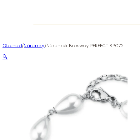
Obchod
/
Náramky
/
Náramek Brosway PERFECT BPC72
🔍