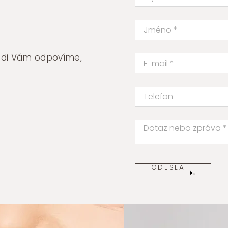
rádi Vám odpovíme,
ODESLAT