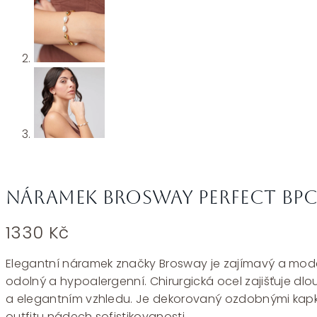
Náramek Brosway PERFECT BPC
1330
Kč
Elegantní náramek značky Brosway je zajímavý a moderní
odolný a hypoalergenní. Chirurgická ocel zajišťuje d
a elegantním vzhledu. Je dekorovaný ozdobnými kapkam
outfitu nádech sofistikovanosti.