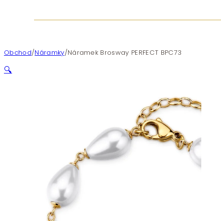
Obchod
/
Náramky
/
Náramek Brosway PERFECT BPC73
🔍