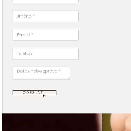
ODESLAT