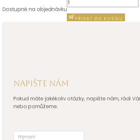
Náramek
Brosway
Dostupné na objednávku
PERFECT
PŘIDAT DO KOŠÍKU
BPC73
množství
Napište nám
Pokud máte jakékoliv otázky, napište nám, rádi
nebo pomůžeme.