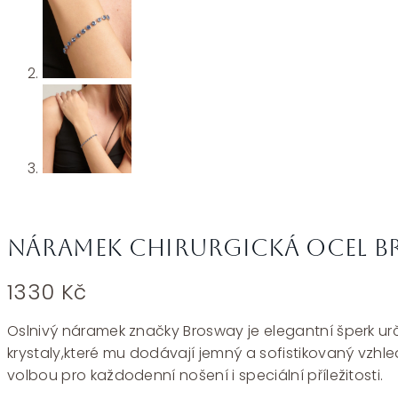
Náramek chirurgická ocel B
1330
Kč
Oslnivý náramek značky Brosway je elegantní šperk urče
krystaly,které mu dodávají jemný a sofistikovaný vzhl
volbou pro každodenní nošení i speciální příležitosti.