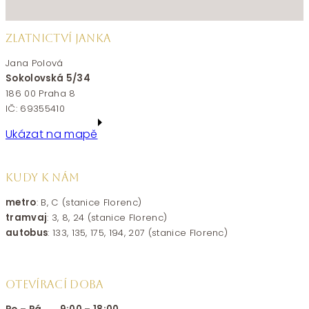
ZLATNICTVÍ JANKA
Jana Polová
Sokolovská 5/34
186 00 Praha 8
IČ: 69355410
Ukázat na mapě
KUDY K NÁM
metro
: B, C (stanice Florenc)
tramvaj
: 3, 8, 24 (stanice Florenc)
autobus
: 133, 135, 175, 194, 207 (stanice Florenc)
OTEVÍRACÍ DOBA