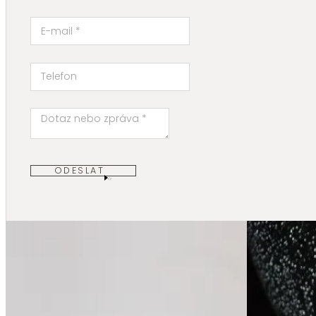
ODESLAT