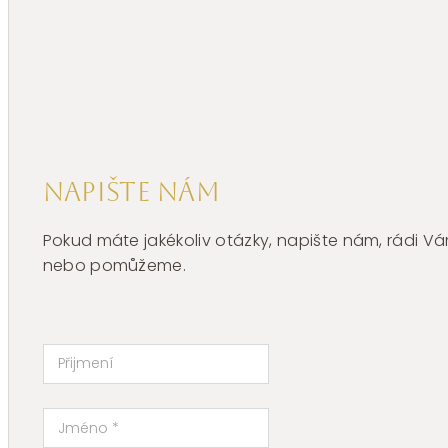
Brosway
SYMPHONIA
BYM152
množství
Napište nám
Pokud máte jakékoliv otázky, napište nám, rádi
nebo pomůžeme.