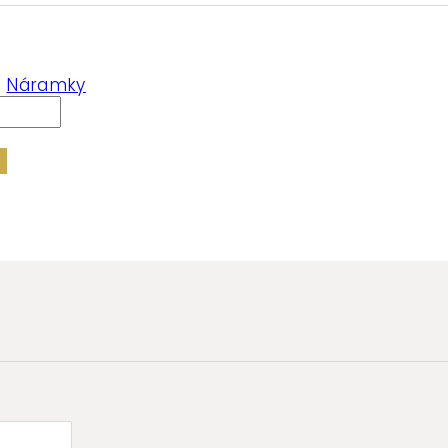
:
Náramky