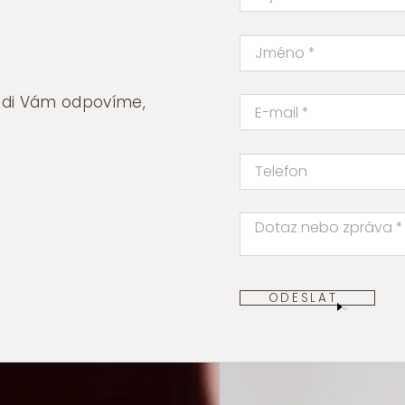
rádi Vám odpovíme,
ODESLAT