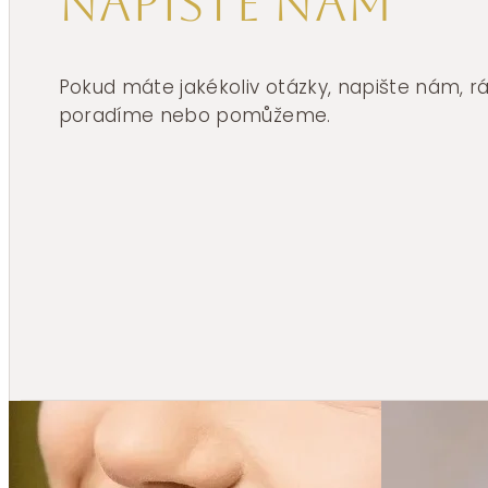
Napište nám
Pokud máte jakékoliv otázky, napište nám, 
poradíme nebo pomůžeme.