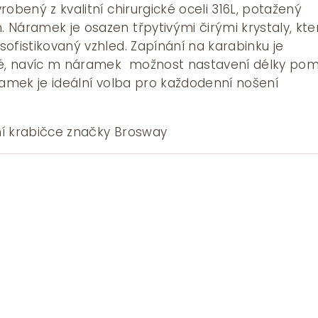
robený z kvalitní chirurgické oceli 316L, potažený
 Náramek je osazen třpytivými čirými krystaly, kte
ofistikovaný vzhled. Zapínání na karabinku je
, navíc m náramek možnost nastavení délky pom
ramek je ideální volba pro každodenní nošení
í krabičce značky Brosway