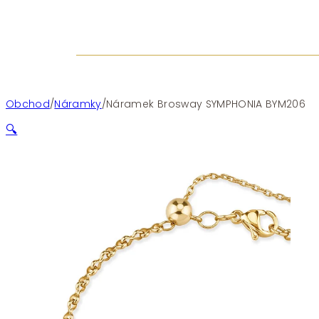
Obchod
/
Náramky
/
Náramek Brosway SYMPHONIA BYM206
🔍