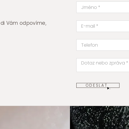
rádi Vám odpovíme,
ODESLAT