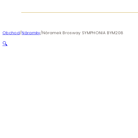
Obchod
/
Náramky
/
Náramek Brosway SYMPHONIA BYM208
🔍