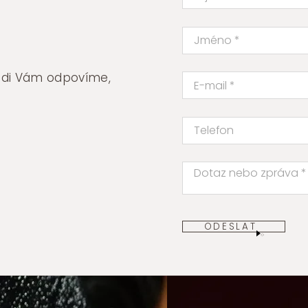
rádi Vám odpovíme,
ODESLAT