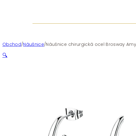
Obchod
/
Náušnice
/
Náušnice chirurgická ocel Brosway Amy
🔍