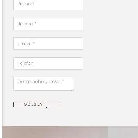
ODESLAT