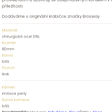
příležitosti.
Dodáváme v originální krabičce značky Brosway
Materiál:
chirurgická ocel 316L
Rozměr:
80mm
Barva:
bílá
Povrch:
lesk
Kámen:
imitace perly
Barva kamene:
bílá