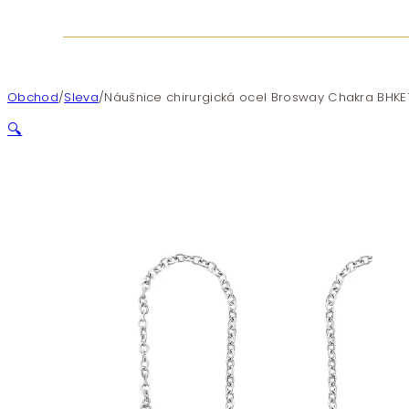
Obchod
/
Sleva
/
Náušnice chirurgická ocel Brosway Chakra BHKE
🔍