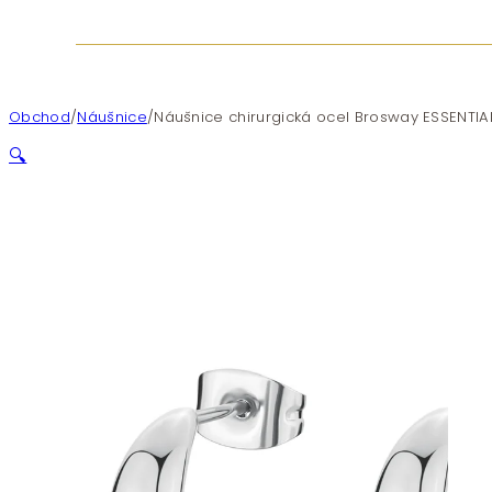
Obchod
/
Náušnice
/
Náušnice chirurgická ocel Brosway ESSENTIA
🔍