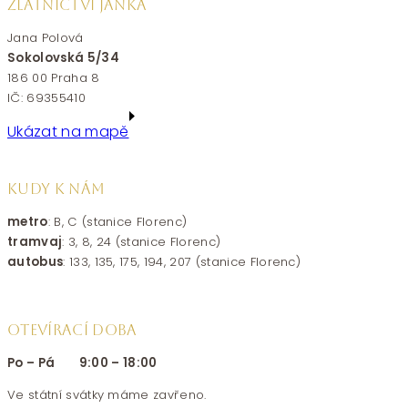
ZLATNICTVÍ JANKA
Jana Polová
Sokolovská 5/34
186 00 Praha 8
IČ: 69355410
Ukázat na mapě
KUDY K NÁM
metro
: B, C (stanice Florenc)
tramvaj
: 3, 8, 24 (stanice Florenc)
autobus
: 133, 135, 175, 194, 207 (stanice Florenc)
OTEVÍRACÍ DOBA
Po – Pá 9:00 – 18:00
Ve státní svátky máme zavřeno.