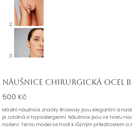
Náušnice chirurgická ocel B
500
Kč
Módní náušnice značky Brosway jsou elegantní a nadčaso
je odolná a hypoalergenní. Náušnice jsou ve tvaru 
nošení. Tento model se hodí k různým příležitostem a s