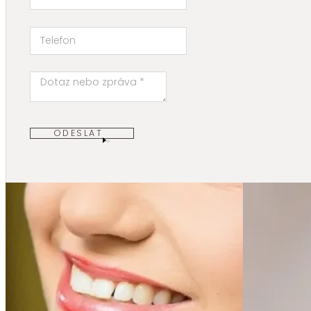
ODESLAT