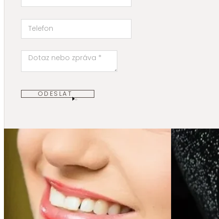
ODESLAT