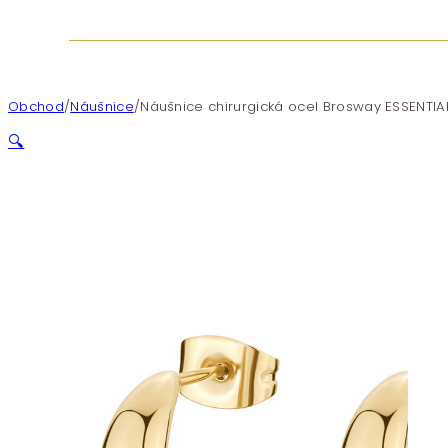
Obchod
/
Náušnice
/
Náušnice chirurgická ocel Brosway ESSENTIA
🔍