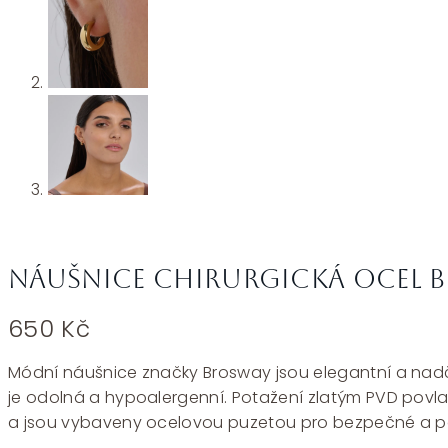
Náušnice chirurgická ocel B
650
Kč
Módní náušnice značky Brosway jsou elegantní a nadčaso
je odolná a hypoalergenní. Potažení zlatým PVD povl
a jsou vybaveny ocelovou puzetou pro bezpečné a poh