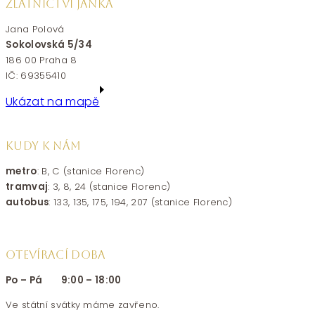
ZLATNICTVÍ JANKA
Jana Polová
Sokolovská 5/34
186 00 Praha 8
IČ: 69355410
Ukázat na mapě
KUDY K NÁM
metro
: B, C (stanice Florenc)
tramvaj
: 3, 8, 24 (stanice Florenc)
autobus
: 133, 135, 175, 194, 207 (stanice Florenc)
OTEVÍRACÍ DOBA
Po – Pá 9:00 – 18:00
Ve státní svátky máme zavřeno.