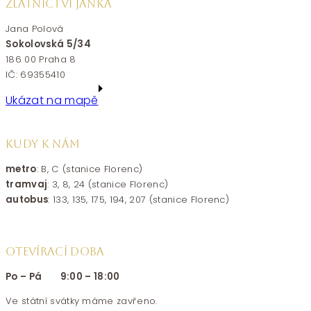
ZLATNICTVÍ JANKA
Jana Polová
Sokolovská 5/34
186 00 Praha 8
IČ: 69355410
Ukázat na mapě
KUDY K NÁM
metro
: B, C (stanice Florenc)
tramvaj
: 3, 8, 24 (stanice Florenc)
autobus
: 133, 135, 175, 194, 207 (stanice Florenc)
OTEVÍRACÍ DOBA
Po – Pá 9:00 – 18:00
Ve státní svátky máme zavřeno.