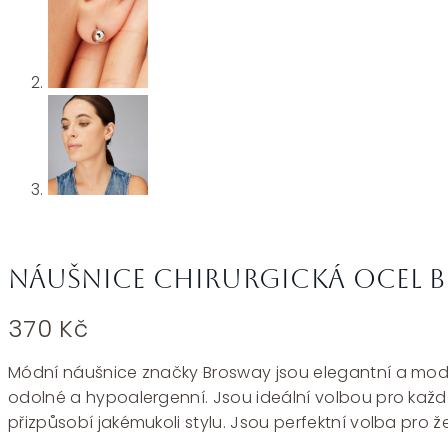
Náušnice chirurgická ocel Br
370
Kč
Módní náušnice značky Brosway jsou elegantní a modern
odolné a hypoalergenní. Jsou ideální volbou pro kaž
přizpůsobí jakémukoli stylu. Jsou perfektní volba pro že