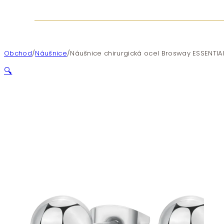
Obchod
/
Náušnice
/
Náušnice chirurgická ocel Brosway ESSENTIAL
🔍