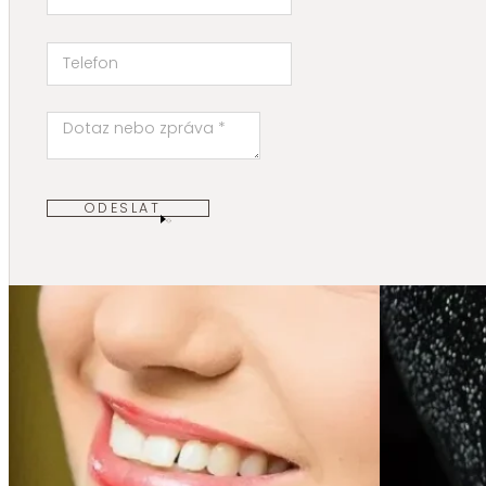
ODESLAT