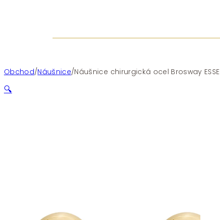
Obchod
/
Náušnice
/
Náušnice chirurgická ocel Brosway ESSEN
🔍