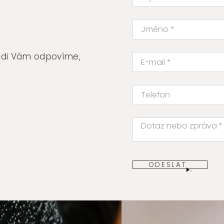
rádi Vám odpovíme,
ODESLAT