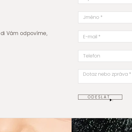
rádi Vám odpovíme,
ODESLAT