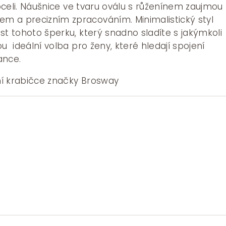
é oceli. Náušnice ve tvaru oválu s růženínem zaujmou
 a precizním zpracováním. Minimalistický styl
st tohoto šperku, který snadno sladíte s jakýmkoli
u ideální volba pro ženy, které hledají spojení
ance.
í krabičce značky Brosway