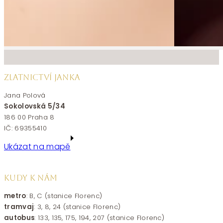
ZLATNICTVÍ JANKA
Jana Polová
Sokolovská 5/34
186 00 Praha 8
IČ: 69355410
Ukázat na mapě
KUDY K NÁM
metro
: B, C (stanice Florenc)
tramvaj
: 3, 8, 24 (stanice Florenc)
autobus
: 133, 135, 175, 194, 207 (stanice Florenc)