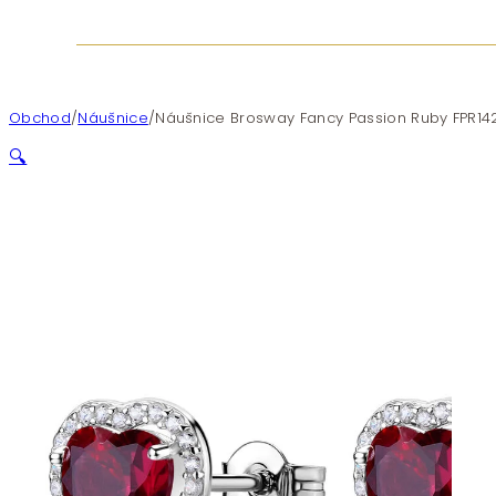
Obchod
/
Náušnice
/
Náušnice Brosway Fancy Passion Ruby FPR14
🔍