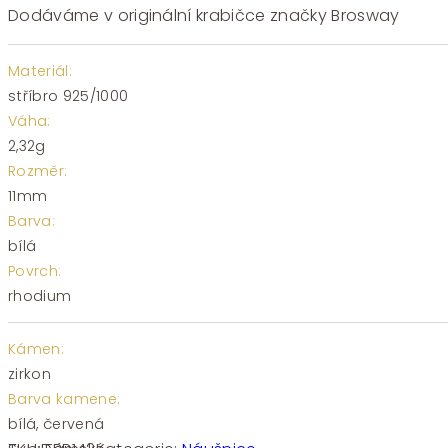
Dodáváme v originální krabičce značky Brosway
Materiál:
stříbro 925/1000
Váha:
2,32g
Rozměr:
11mm
Barva:
bílá
Povrch:
rhodium
Kámen:
zirkon
Barva kamene:
bílá, červená