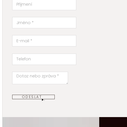
ODESLAT