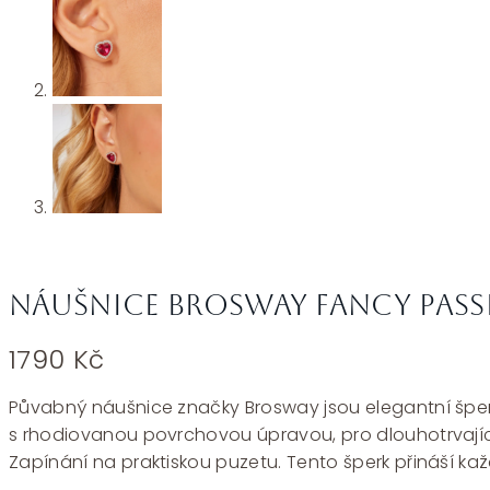
Náušnice Brosway Fancy Passi
1790
Kč
Půvabný náušnice značky Brosway jsou elegantní šperk 
s rhodiovanou povrchovou úpravou, pro dlouhotrvající
Zapínání na praktiskou puzetu. Tento šperk přináší k