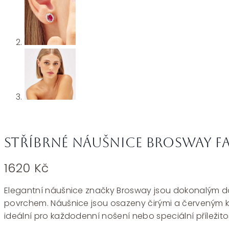
Stříbrné náušnice Brosway Fa
1620
Kč
Elegantní náušnice značky Brosway jsou dokonalým dop
povrchem. Náušnice jsou osazeny čirými a červeným kub
ideální pro každodenní nošení nebo speciální příležitos