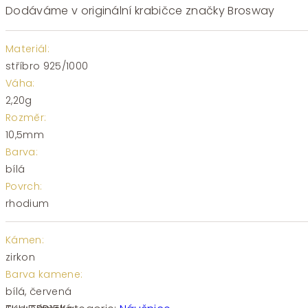
Dodáváme v originální krabičce značky Brosway
Materiál:
stříbro 925/1000
Váha:
2,20g
Rozměr:
10,5mm
Barva:
bílá
Povrch:
rhodium
Kámen:
zirkon
Barva kamene:
bílá, červená