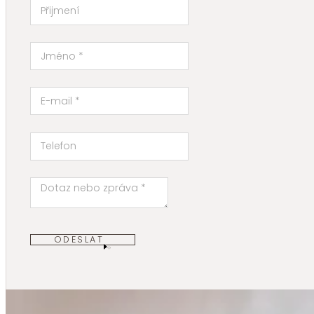
ODESLAT