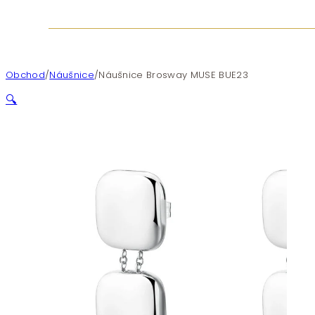
Obchod
/
Náušnice
/
Náušnice Brosway MUSE BUE23
🔍