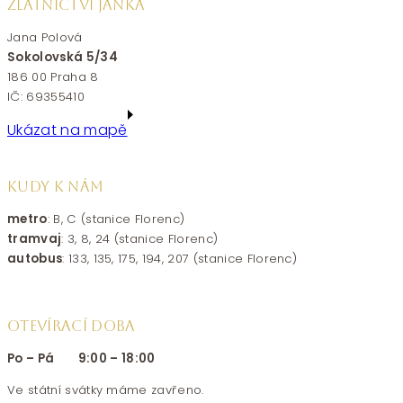
ZLATNICTVÍ JANKA
Jana Polová
Sokolovská 5/34
186 00 Praha 8
IČ: 69355410
Ukázat na mapě
KUDY K NÁM
metro
: B, C (stanice Florenc)
tramvaj
: 3, 8, 24 (stanice Florenc)
autobus
: 133, 135, 175, 194, 207 (stanice Florenc)
OTEVÍRACÍ DOBA
Po – Pá 9:00 – 18:00
Ve státní svátky máme zavřeno.