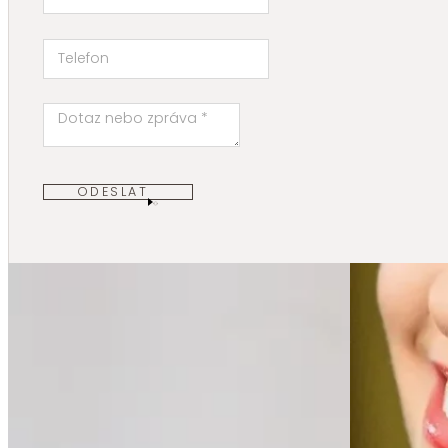
ODESLAT