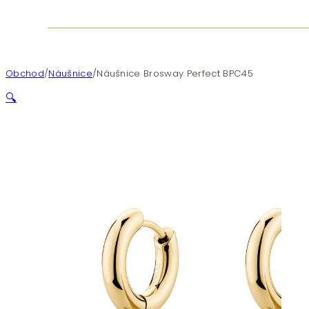
Obchod
/
Náušnice
/
Náušnice Brosway Perfect BPC45
🔍