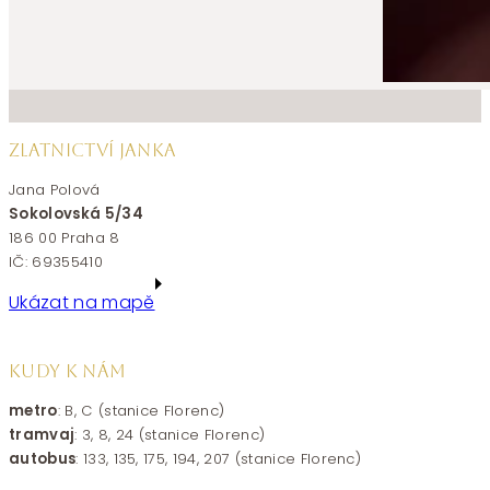
ZLATNICTVÍ JANKA
Jana Polová
Sokolovská 5/34
186 00 Praha 8
IČ: 69355410
Ukázat na mapě
KUDY K NÁM
metro
: B, C (stanice Florenc)
tramvaj
: 3, 8, 24 (stanice Florenc)
autobus
: 133, 135, 175, 194, 207 (stanice Florenc)