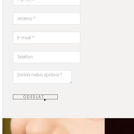
ODESLAT