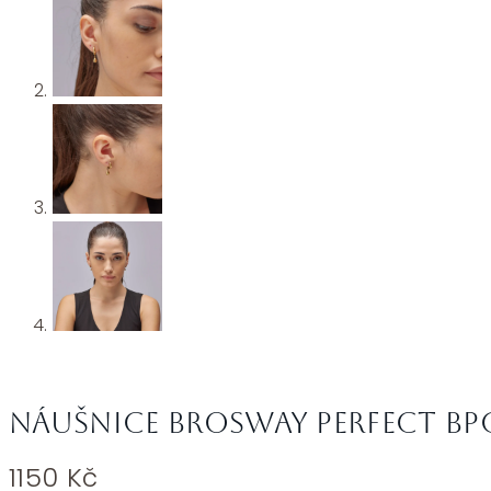
Náušnice Brosway Perfect BP
1150
Kč