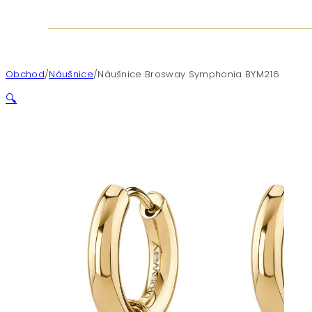
Obchod
/
Náušnice
/
Náušnice Brosway Symphonia BYM216
🔍